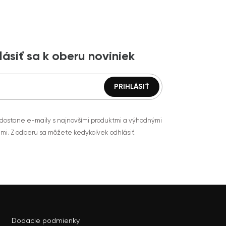
lásiť sa k oberu noviniek
 dostane e-maily s najnovšími produktmi a výhodnými
mi. Z odberu sa môžete kedykoľvek odhlásiť.
Dodacie podmienky