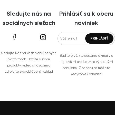
Sledujte nás na
Prihlásiť sa k oberu
sociálnych sieťach
noviniek
Sledujte Nás na Vašich obľúbených
Buďte prvý, kto dostane e-maily s
platformách. Pozrite si nové
najnovšími produktmi a výhodnými
produkty, videá s návodmi a
ponukami. Z odberu sa môžete
zdieľajte svoj obľúbený vzhľad
kedykoľvek odhlásiť.