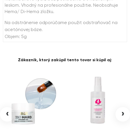
leskom. Vhodný na profesionálne použitie. Neobsahuje
Hema/ Di-Hema zložku.
Na odstránenie odporúčame použit odstraňovač na
acetónovej báze.
Objem: 5g
Zákazník, ktorý zakúpil tento tovar si kúpil aj:
‹
›