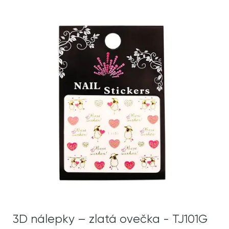
3D nálepky – zlatá ovečka - TJ101G