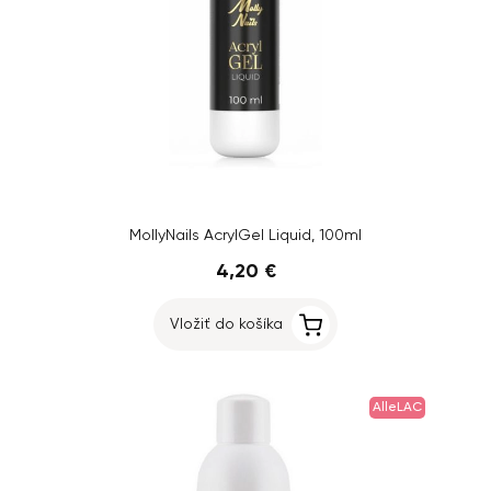
MollyNails AcrylGel Liquid, 100ml
4,20 €
Vložiť do košíka
AlleLAC