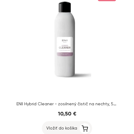
ENII Hybrid Cleaner - zosilnený čistič na nechty, 550 ml
10,50 €
Vložiť do košíka