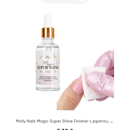
Molly Nails Magic Super Shine Finisher s pipetou, 50 ml