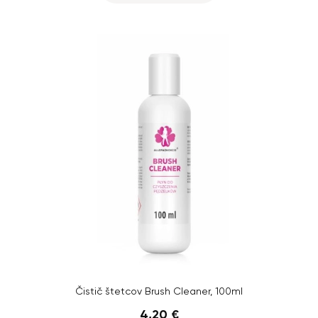
Čistič štetcov Brush Cleaner, 100ml
4,20 €