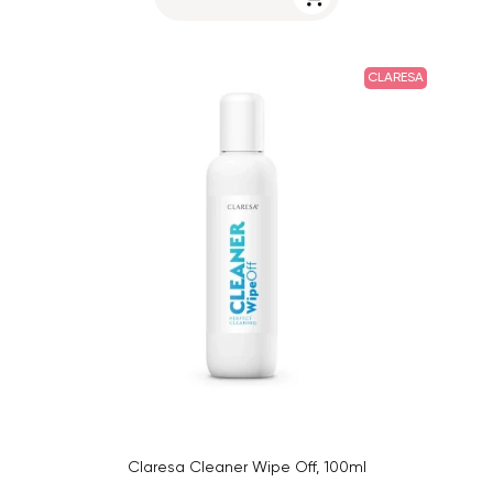
CLARESA
Claresa Cleaner Wipe Off, 100ml