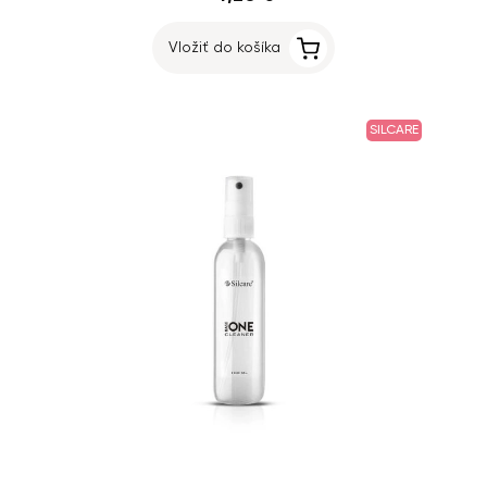
Vložiť do košíka
SILCARE