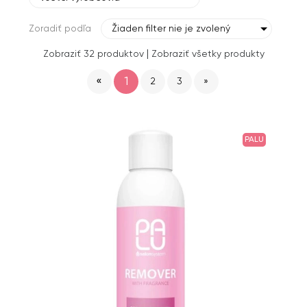
Zoradiť podľa
Žiaden filter nie je zvolený
|
Zobraziť 32 produktov
Zobraziť všetky produkty
«
1
2
3
»
PALU