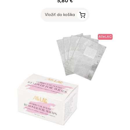
5,80 €
Vložiť do košíka
AlleLAC