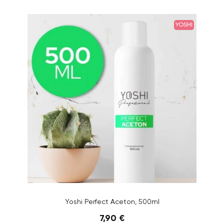
YOSHI
Yoshi Perfect Aceton, 500ml
7,90 €