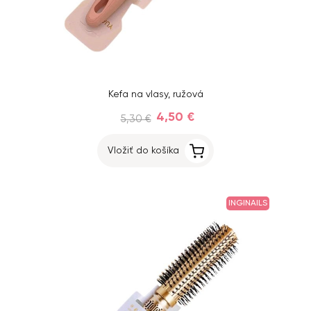
Kefa na vlasy, ružová
4,50 €
5,30 €
Vložiť do košíka
INGINAILS