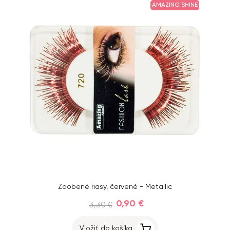
AMAZING SHINE
Zdobené riasy, červené - Metallic
0,90 €
3,30 €
Vložiť do košíka