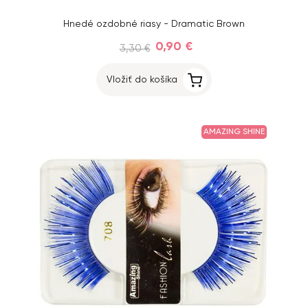
Hnedé ozdobné riasy - Dramatic Brown
0,90 €
3,30 €
Vložiť do košíka
AMAZING SHINE