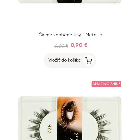
Čierne zdobené trsy - Metallic
0,90 €
3,30 €
Vložiť do košíka
AMAZING SHINE