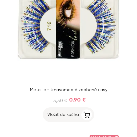
Metallic - tmavomodré zdobené riasy
0,90 €
3,30 €
Vložiť do košíka