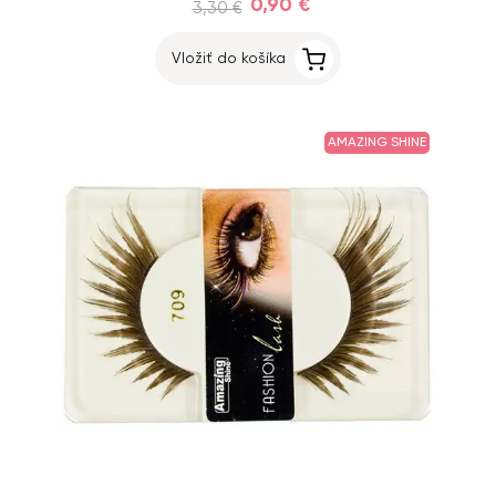
0,90 €
3,30 €
Vložiť do košíka
AMAZING SHINE