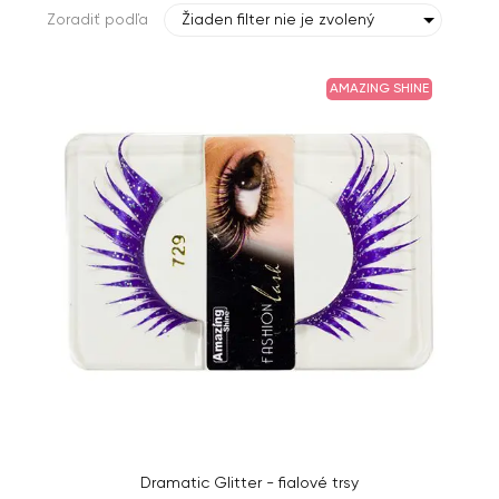
Zoradiť podľa
Žiaden filter nie je zvolený
AMAZING SHINE
Dramatic Glitter - fialové trsy