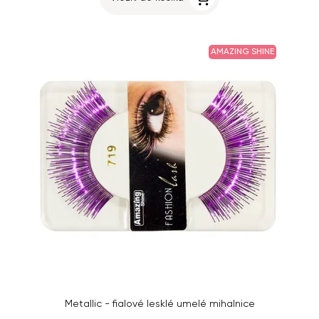
AMAZING SHINE
Metallic - fialové lesklé umelé mihalnice