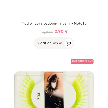
Modré riasy s ozdobnými trsmi - Metallic
0,90 €
3,30 €
Vložiť do košíka
AMAZING SHINE