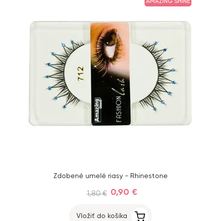
AMAZING SHINE
Zdobené umelé riasy - Rhinestone
0,90 €
1,80 €
Vložiť do košíka