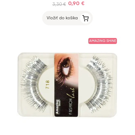
0,90 €
3,30 €
Vložiť do košíka
AMAZING SHINE