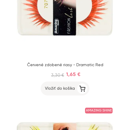
Červené zdobené riasy - Dramatic Red
1,65 €
3,30 €
Vložiť do košíka
AMAZING SHINE