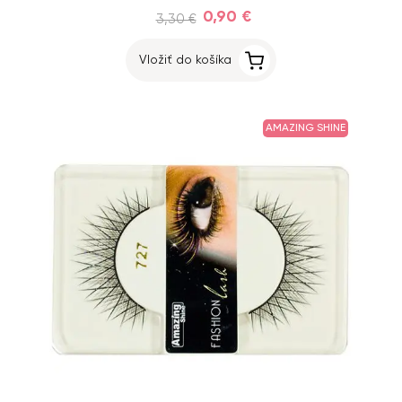
0,90 €
3,30 €
Vložiť do košíka
AMAZING SHINE